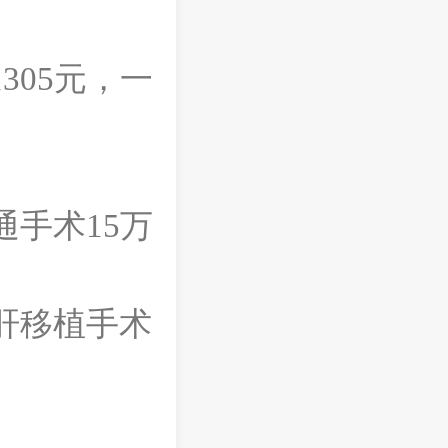
305元，一
通手术15万
，肝移植手术