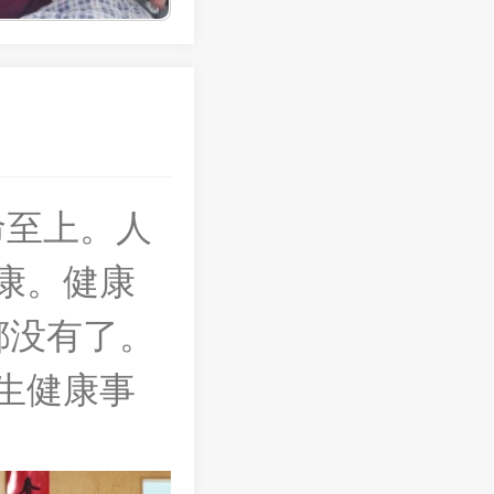
命至上。人
康。健康
都没有了。
生健康事