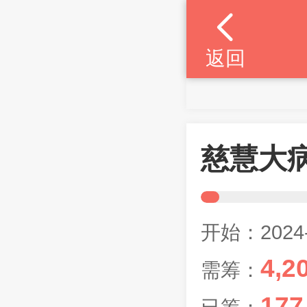
返回
慈慧大
开始：2024-
4,2
需筹：
177