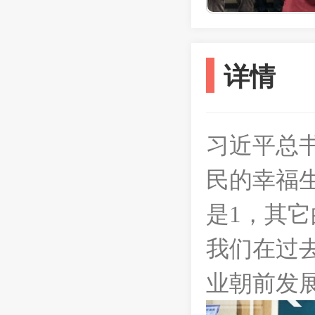
详情
习近平总
民的幸福
是1，其它
我们在过
业朝前发展