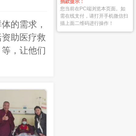
捐款提示：
您当前在PC端浏览本页面。如
需在线支付，请打开手机微信扫
群体的需求，
描上面二维码进行操作！
括资助医疗救
引等，让他们