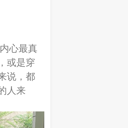
自内心最真
，或是穿
来说，都
的人来