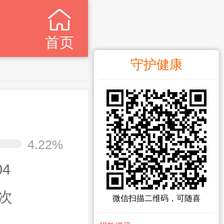
首页
守护健康
4.22%
04
次
微信扫描二维码，可随喜