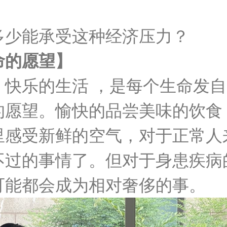
多少能承受这种经济压力？
命的愿望】
、快乐的生活 ，是每个生命发
的愿望。愉快的品尝美味的饮食
里感受新鲜的空气，对于正常人
不过的事情了。但对于身患疾病
可能都会成为相对奢侈的事。