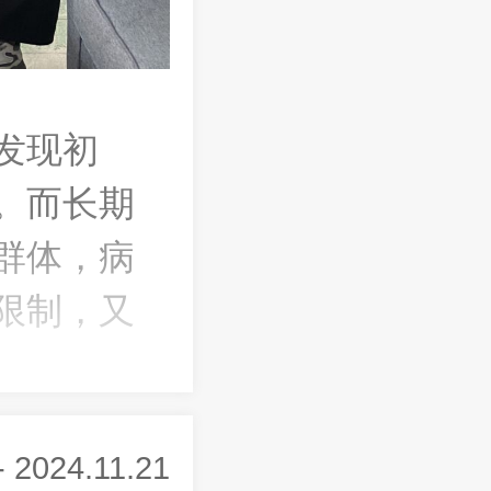
发现初
。而长期
群体，病
限制，又
疗费用，
- 2024.11.21
大冲击，