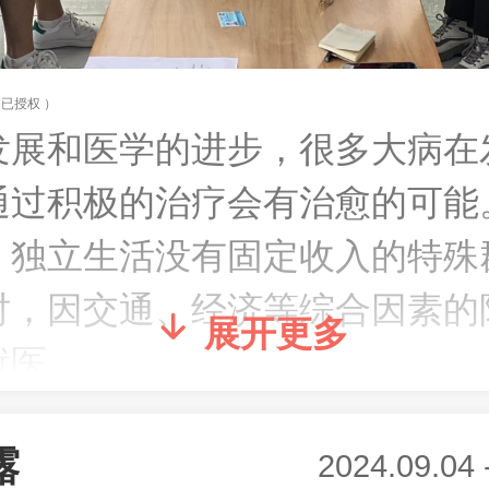
已授权 ）
发展和医学的进步，很多大病在
通过积极的治疗会有治愈的可能
、独立生活没有固定收入的特殊
时，因交通、经济等综合因素的
展开更多
就医。
大病，大病拖成重病，高额的治
露
2024.09.04 
后恢复……不仅是平静生活的巨