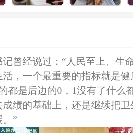
书记曾经说过：“人民至上、生
生活，一个最重要的指标就是健
的都是后边的0，1没有了什么
去成绩的基础上，还是继续把卫
。”