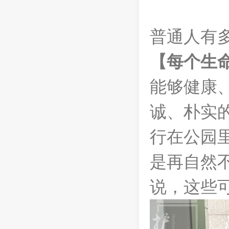
普通人有
【每个生
能够健康
诚、朴实
行在公园
是再自然
说，这些