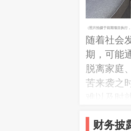
（照片拍摄于前期项目执行，
随着社会
期，可能
脱离家庭
苦来袭之
难以及时
小病拖成
财务披
漫长的术