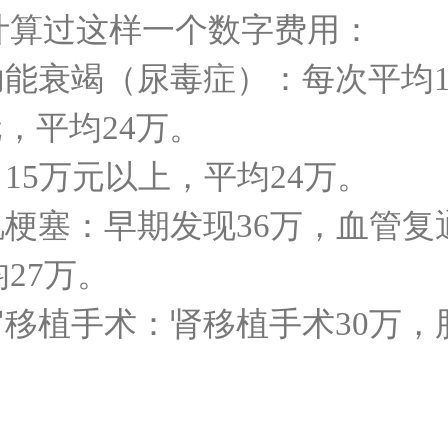
计算过这样一个数字费用：
功能衰竭（尿毒症）：每次平均1
元，平均24万。
：15万元以上，平均24万。
肌梗塞：早期发现36万，血管复
27万。
官移植手术：肾移植手术30万