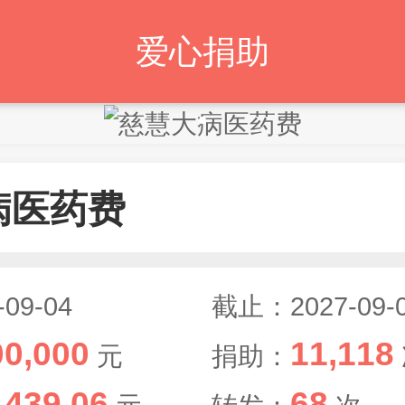
爱心捐助
病医药费
09-04
截止：2027-09-
00,000
11,118
元
捐助：
,439.06
68