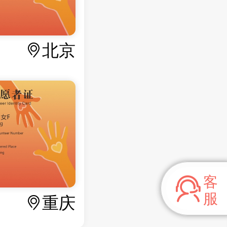
北京
客
服
重庆