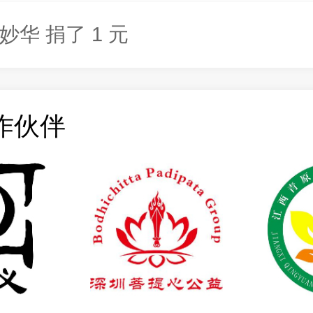
中国民族时装Helen(273) 捐了 2.5
妙华 捐了 1 元
1234567 捐了 5 元
iar 捐了 4 元
小黑 捐了 1 元
作伙伴
小黑 捐了 1 元
中国民族时装Helen(273) 捐了 2.5