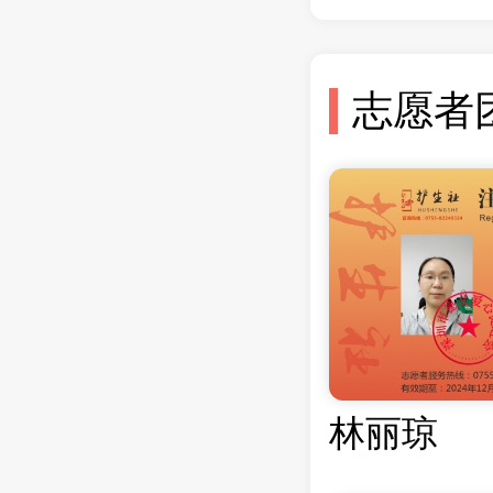
志愿者
林丽琼