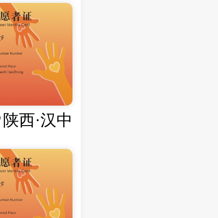
陕西·汉中